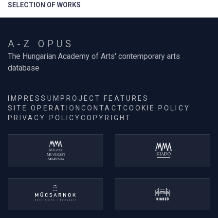
SELECTION OF WORKS
A-Z OPUS
The Hungarian Academy of Arts' contemporary arts
database
IMPRESSUM
PROJECT FEATURES
SITE OPERATION
CONTACT
COOKIE POLICY
PRIVACY POLICY
COPYRIGHT