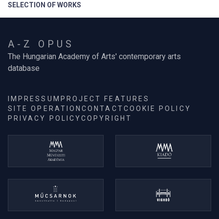
SELECTION OF WORKS
A-Z OPUS
The Hungarian Academy of Arts' contemporary arts
database
IMPRESSUM
PROJECT FEATURES
SITE OPERATION
CONTACT
COOKIE POLICY
PRIVACY POLICY
COPYRIGHT