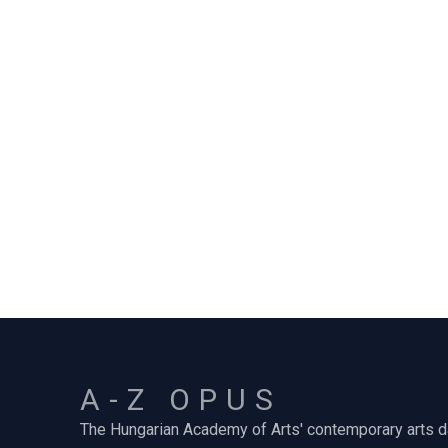
A-Z OPUS
The Hungarian Academy of Arts' contemporary arts 