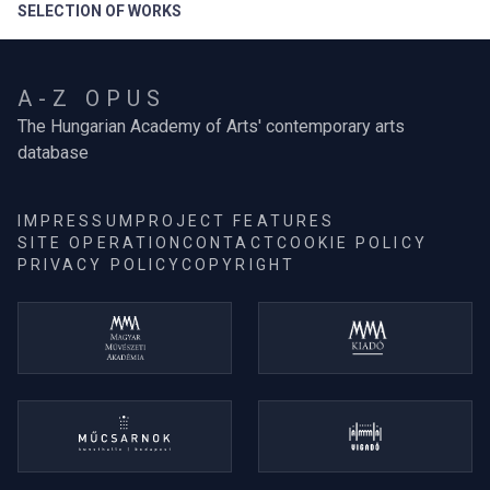
SELECTION OF WORKS
A-Z OPUS
The Hungarian Academy of Arts' contemporary arts
database
IMPRESSUM
PROJECT FEATURES
SITE OPERATION
CONTACT
COOKIE POLICY
PRIVACY POLICY
COPYRIGHT