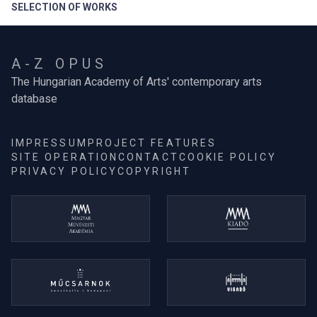
SELECTION OF WORKS
A-Z OPUS
The Hungarian Academy of Arts' contemporary arts
database
IMPRESSUM
PROJECT FEATURES
SITE OPERATION
CONTACT
COOKIE POLICY
PRIVACY POLICY
COPYRIGHT