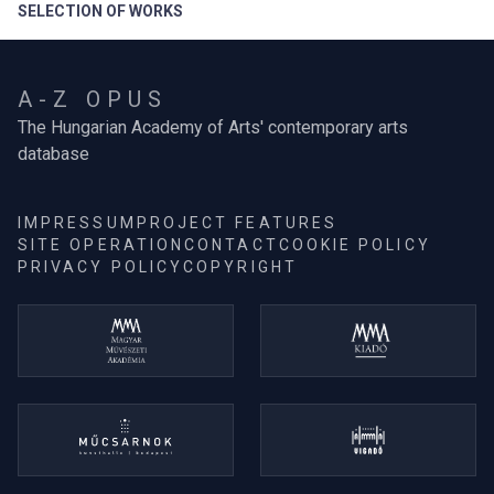
SELECTION OF WORKS
A-Z OPUS
The Hungarian Academy of Arts' contemporary arts
database
IMPRESSUM
PROJECT FEATURES
SITE OPERATION
CONTACT
COOKIE POLICY
PRIVACY POLICY
COPYRIGHT