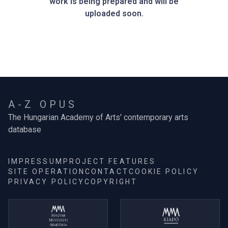
work is being prepared and will be
uploaded soon.
A-Z OPUS
The Hungarian Academy of Arts' contemporary arts
database
IMPRESSUM
PROJECT FEATURES
SITE OPERATION
CONTACT
COOKIE POLICY
PRIVACY POLICY
COPYRIGHT