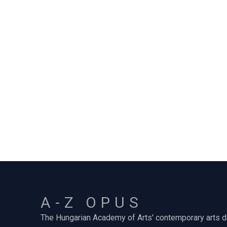
A-Z OPUS
The Hungarian Academy of Arts' contemporary arts 