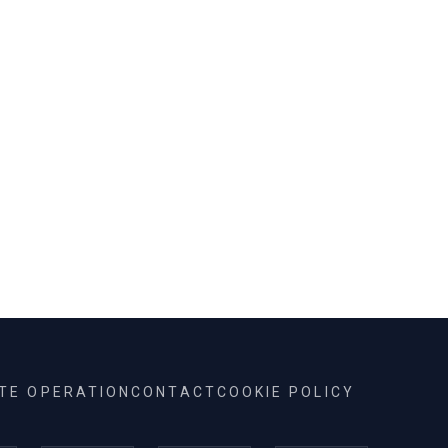
ITE OPERATION
CONTACT
COOKIE POLICY