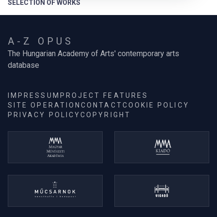
SELECTION OF WORKS
A-Z OPUS
The Hungarian Academy of Arts' contemporary arts
database
IMPRESSUM
PROJECT FEATURES
SITE OPERATION
CONTACT
COOKIE POLICY
PRIVACY POLICY
COPYRIGHT