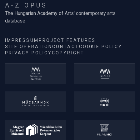
A-Z OPUS
The Hungarian Academy of Arts' contemporary arts
database
IMPRESSUM
PROJECT FEATURES
SITE OPERATION
CONTACT
COOKIE POLICY
PRIVACY POLICY
COPYRIGHT