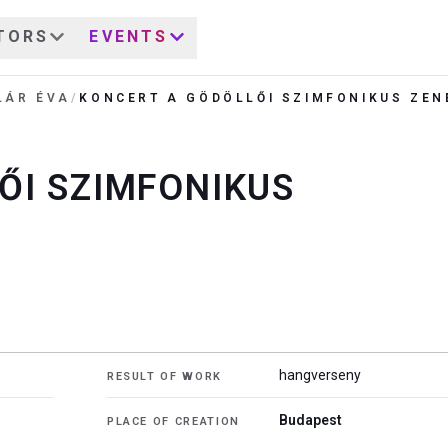
TORS
EVENTS
LÁR ÉVA
/
KONCERT A GÖDÖLLŐI SZIMFONIKUS ZE
ŐI SZIMFONIKUS
hangverseny
RESULT OF WORK
Budapest
PLACE OF CREATION