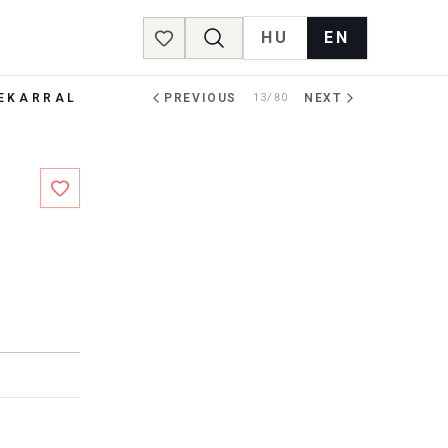
HU
EN
Favorites
NEKARRAL
PREVIOUS
13/80
NEXT