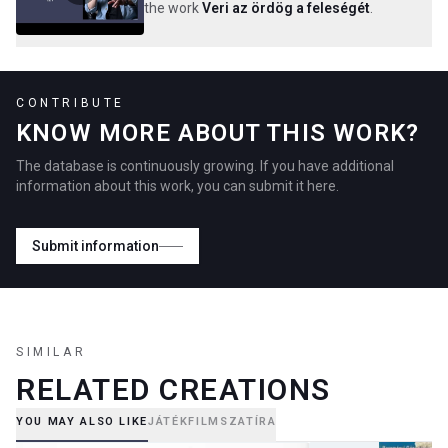
the work
Veri az ördög a feleségét
.
CONTRIBUTE
KNOW MORE ABOUT THIS WORK?
The database is continuously growing. If you have additional
information about this work, you can submit it here.
Submit information
SIMILAR
RELATED CREATIONS
YOU MAY ALSO LIKE
JÁTÉKFILM
SZATÍRA