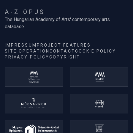
A-Z OPUS
The Hungarian Academy of Arts' contemporary arts
database
IMPRESSUM
PROJECT FEATURES
SITE OPERATION
CONTACT
COOKIE POLICY
PRIVACY POLICY
COPYRIGHT