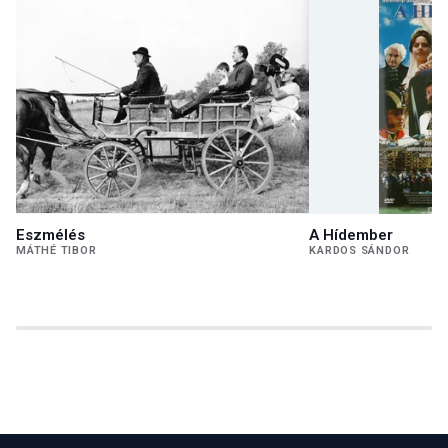
Eszmélés
A Hídember
MÁTHÉ TIBOR
KARDOS SÁNDOR