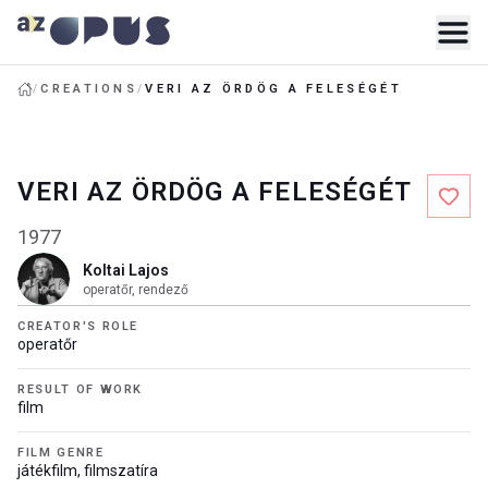
/
CREATIONS
/
VERI AZ ÖRDÖG A FELESÉGÉT
VERI AZ ÖRDÖG A FELESÉGÉT
1977
Koltai Lajos
operatőr, rendező
CREATOR'S ROLE
operatőr
RESULT OF WORK
film
FILM GENRE
játékfilm, filmszatíra