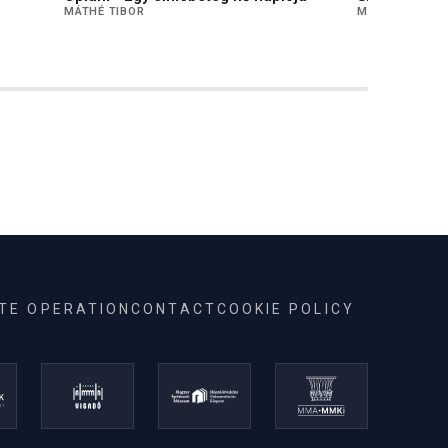
MÁTHÉ TIBOR
MÁTHÉ TIBOR
ITE OPERATION
CONTACT
COOKIE POLICY