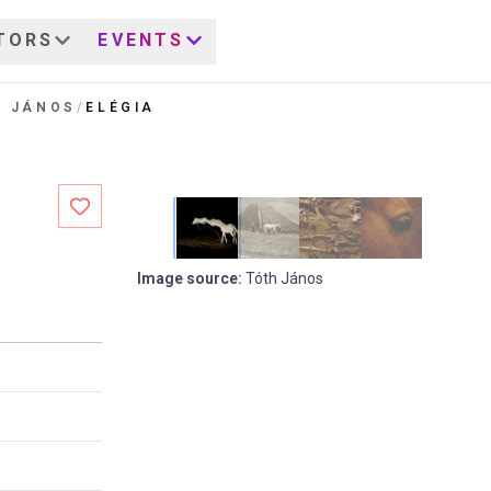
TORS
EVENTS
H JÁNOS
/
ELÉGIA
Image source
:
Tóth János