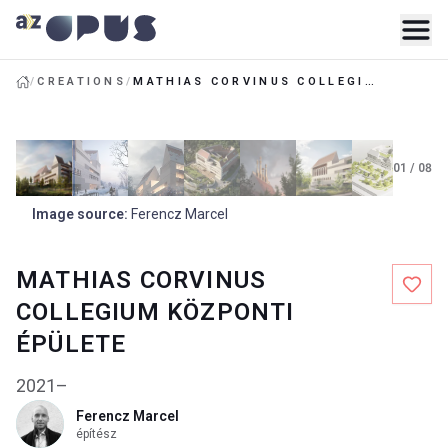
/
CREATIONS
/
MATHIAS CORVINUS COLLEGIUM KÖZPONTI ÉPÜLETE
01
/
08
Image source
:
Ferencz Marcel
MATHIAS CORVINUS
COLLEGIUM KÖZPONTI
ÉPÜLETE
2021–
Ferencz Marcel
építész