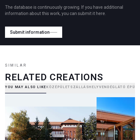
The database is continuously growing. If you have additional
information about this work, you can submit it here.
Submit information
SIMILAR
RELATED CREATIONS
YOU MAY ALSO LIKE
KÖZÉPÜLET
SZÁLLÁSHELY
VENDÉGLÁTÓ ÉPÜLE