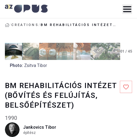
/
CREATIONS
/
BM REHABILITÁCIÓS INTÉZET (BŐVÍTÉS ÉS FELÚJÍTÁS, BELSŐÉPÍTÉSZET)
01
/
45
Photo
:
Zsitva Tibor
BM REHABILITÁCIÓS INTÉZET
(BŐVÍTÉS ÉS FELÚJÍTÁS,
BELSŐÉPÍTÉSZET)
1990
Jankovics Tibor
építész