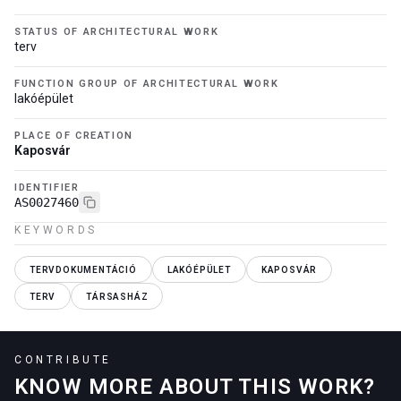
STATUS OF ARCHITECTURAL WORK
terv
FUNCTION GROUP OF ARCHITECTURAL WORK
lakóépület
PLACE OF CREATION
Kaposvár
IDENTIFIER
AS0027460
KEYWORDS
TERVDOKUMENTÁCIÓ
LAKÓÉPÜLET
KAPOSVÁR
TERV
TÁRSASHÁZ
CONTRIBUTE
KNOW MORE ABOUT THIS WORK?