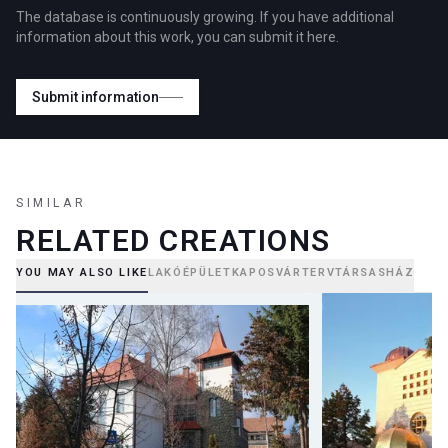
The database is continuously growing. If you have additional
information about this work, you can submit it here.
Submit information
SIMILAR
RELATED CREATIONS
YOU MAY ALSO LIKE
LAKÓÉPÜLET
KAPOSVÁR
TERV
TÁRSASHÁZ