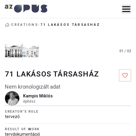
/
CREATIONS
/
71 LAKÁSOS TÁRSASHÁZ
01
/
02
71 LAKÁSOS TÁRSASHÁZ
Nem kronologizált adat
Kampis Miklós
építész
CREATOR'S ROLE
tervező
RESULT OF WORK
tervdokumentáció