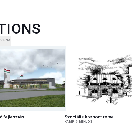
TIONS
POLNA
ő fejlesztés
Szociális központ terve
KAMPIS MIKLÓS