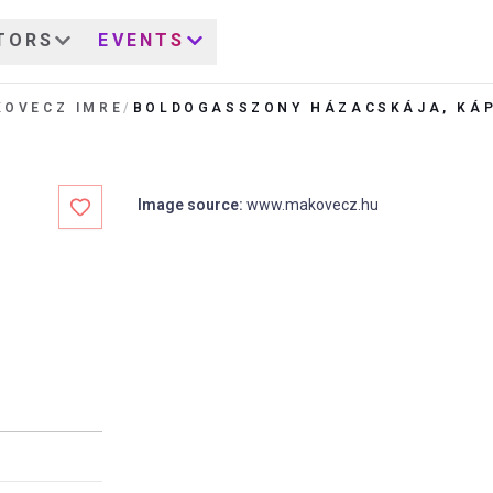
TORS
EVENTS
OVECZ IMRE
/
BOLDOGASSZONY HÁZACSKÁJA, KÁ
Image source
:
www.makovecz.hu