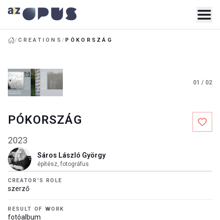
/
CREATIONS
/
PÓKORSZÁG
01
/
02
PÓKORSZÁG
2023
Sáros László György
építész, fotográfus
CREATOR'S ROLE
szerző
RESULT OF WORK
fotóalbum