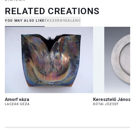
RELATED CREATIONS
YOU MAY ALSO LIKE
ÉKSZER
NYAKLÁNC
Amorf váza
Keresztelő János
LACZÁK GÉZA
KÓTAI JÓZSEF