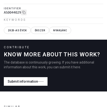
IDENTIFIER
AS0044029
KEYWORDS
2020-AS ÉVEK
ÉKSZER
NYAKLÁNC
CONTRIBUTE
KNOW MORE ABOUT THIS WORK?
The database is continuously growing. If you have additional
information about this work, you can submit it here.
Submit information
SIMILAR