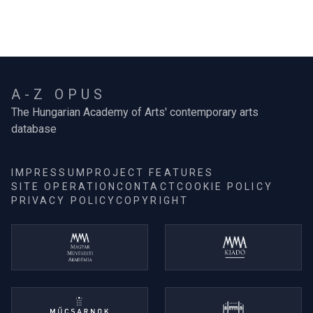
A-Z OPUS
The Hungarian Academy of Arts' contemporary arts
database
IMPRESSUM
PROJECT FEATURES
SITE OPERATION
CONTACT
COOKIE POLICY
PRIVACY POLICY
COPYRIGHT