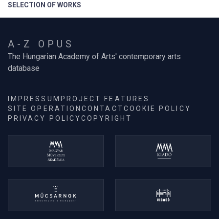
SELECTION OF WORKS
A-Z OPUS
The Hungarian Academy of Arts' contemporary arts
database
IMPRESSUM
PROJECT FEATURES
SITE OPERATION
CONTACT
COOKIE POLICY
PRIVACY POLICY
COPYRIGHT