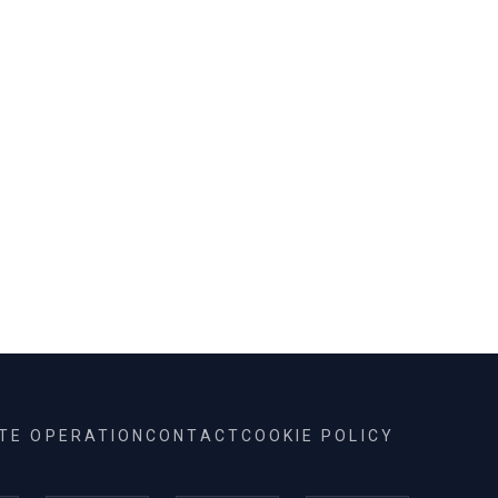
ITE OPERATION
CONTACT
COOKIE POLICY