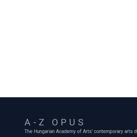
A-Z OPUS
The Hungarian Academy of Arts' contemporary arts 