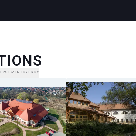
TIONS
SEPSISZENTGYÖRGY