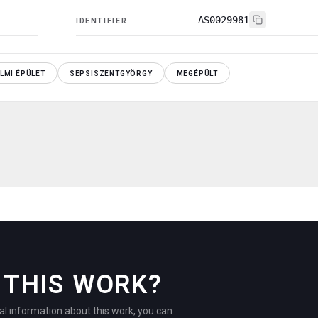
AS0029981
IDENTIFIER
LMI ÉPÜLET
SEPSISZENTGYÖRGY
MEGÉPÜLT
THIS WORK?
al information about this work, you can