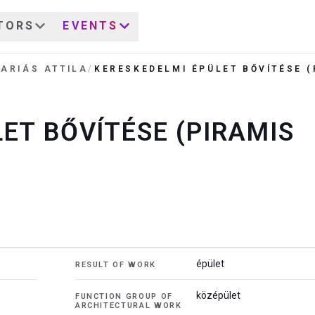
TORS
EVENTS
ARIÁS ATTILA
/
KERESKEDELMI ÉPÜLET BŐVÍTÉSE (
ET BŐVÍTÉSE (PIRAMIS
épület
RESULT OF WORK
középület
FUNCTION GROUP OF
ARCHITECTURAL WORK