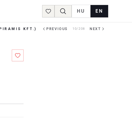
HU
EN
Favorites
PIRAMIS KFT.)
PREVIOUS
10/208
NEXT